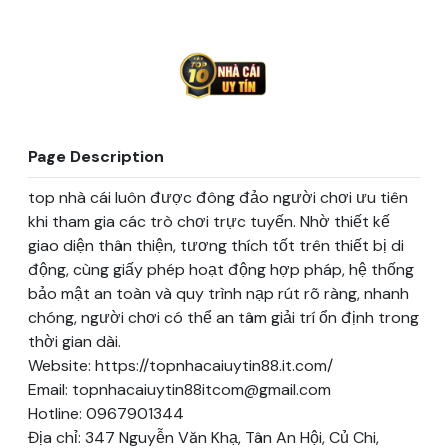
Page Description
top nhà cái luôn được đông đảo người chơi ưu tiên 
khi tham gia các trò chơi trực tuyến. Nhờ thiết kế 
giao diện thân thiện, tương thích tốt trên thiết bị di 
động, cùng giấy phép hoạt động hợp pháp, hệ thống 
bảo mật an toàn và quy trình nạp rút rõ ràng, nhanh 
chóng, người chơi có thể an tâm giải trí ổn định trong 
thời gian dài.

Website: https://topnhacaiuytin88.it.com/

Email: topnhacaiuytin88itcom@gmail.com

Hotline: 0967901344

Địa chỉ: 347 Nguyễn Văn Khạ, Tân An Hội, Củ Chi, 