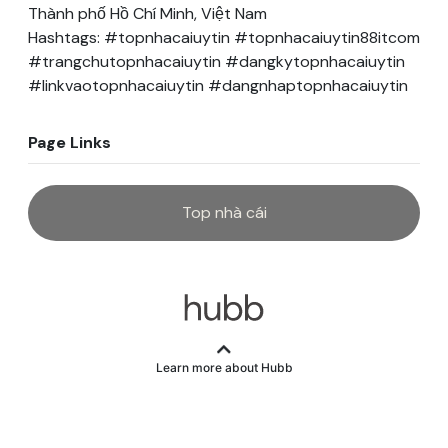
Thành phố Hồ Chí Minh, Việt Nam

Hashtags: #topnhacaiuytin #topnhacaiuytin88itcom 
#trangchutopnhacaiuytin #dangkytopnhacaiuytin 
#linkvaotopnhacaiuytin #dangnhaptopnhacaiuytin
Page Links
Top nhà cái
Learn more about Hubb