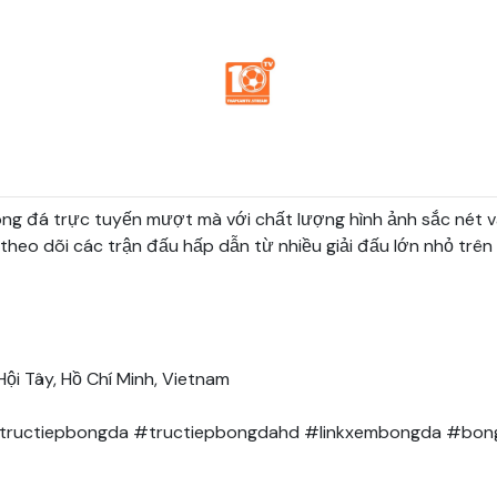
 đá trực tuyến mượt mà với chất lượng hình ảnh sắc nét và
theo dõi các trận đấu hấp dẫn từ nhiều giải đấu lớn nhỏ trên 
Hội Tây, Hồ Chí Minh, Vietnam

tructiepbongda #tructiepbongdahd #linkxembongda #bong