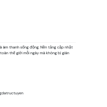
 âm thanh sống động. Nền tảng cập nhật 
toàn thế giới mỗi ngày mà không bị gián 
datructuyen 