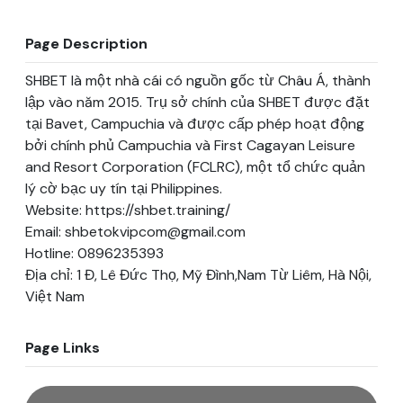
Page Description
SHBET là một nhà cái có nguồn gốc từ Châu Á, thành 
lập vào năm 2015. Trụ sở chính của SHBET được đặt 
tại Bavet, Campuchia và được cấp phép hoạt động 
bởi chính phủ Campuchia và First Cagayan Leisure 
and Resort Corporation (FCLRC), một tổ chức quản 
lý cờ bạc uy tín tại Philippines.

Website: https://shbet.training/

Email: shbetokvipcom@gmail.com

Hotline: 0896235393

Địa chỉ: 1 Đ, Lê Đức Thọ, Mỹ Đình,Nam Từ Liêm, Hà Nội, 
Page Links