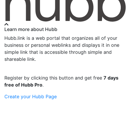
Learn more about Hubb
Hubb.link is a web portal that organizes all of your
business or personal weblinks and displays it in one
simple link that is accessible through simple and
shareable link.
Register by clicking this button and get free
7 days
free of Hubb Pro
.
Create your Hubb Page