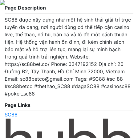
Page Description
SC88 được xây dựng như một hệ sinh thái giải trí trực
tuyến đa dạng, nơi người dùng có thể tiếp cận casino
live, thể thao, nổ hũ, bắn cá và lô đề một cách thuận
tiện. Hệ thống vận hành ổn định, đi kèm chính sách
bảo mật và hỗ trợ liên tục, mang lại sự minh bạch
trong quá trình trải nghiệm. Website:
https://sc88bet.co/ Phone: 0347192152 Địa chỉ: 20
Đường B2, Tây Thạnh, Hồ Chí Minh 72000, Vietnam
Email: sc88betco@gmail.com Tags: #SC88 #sc_88
#sc88betco #thethao_SC88 #dagaSC88 #casinosc88
#poker_sc88
Page Links
SC88