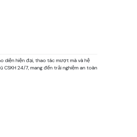
o diện hiện đại, thao tác mượt mà và hệ 
gũ CSKH 24/7, mang đến trải nghiệm an toàn 