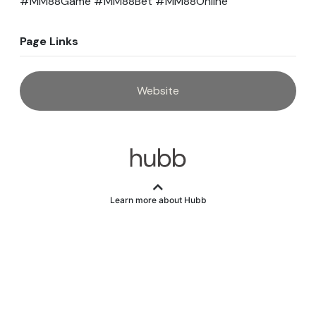
#MM88Game #MM88Bet #MM88Online
Page Links
Website
Learn more about Hubb