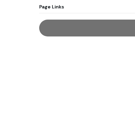
Page Links