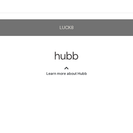
LUCK8
Learn more about Hubb