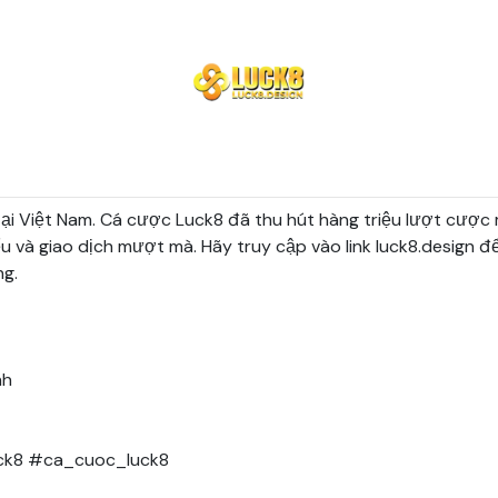
i tại Việt Nam. Cá cược Luck8 đã thu hút hàng triệu lượt cược
u và giao dịch mượt mà. Hãy truy cập vào link luck8.design để
g.

h

uck8 #ca_cuoc_luck8