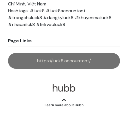
Chí Minh, Việt Nam

Hashtags: #luck8 #luck8accountant 
#trangchuluck8 #dangkyluck8 #khuyenmailuck8 
#nhacailick8 #linkvaoluck8
Page Links
https://luck8.accountant/
Learn more about Hubb