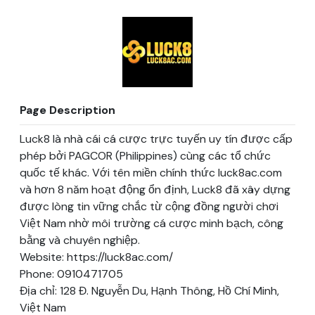
Page Description
Luck8 là nhà cái cá cược trực tuyến uy tín được cấp 
phép bởi PAGCOR (Philippines) cùng các tổ chức 
quốc tế khác. Với tên miền chính thức luck8ac.com 
và hơn 8 năm hoạt động ổn định, Luck8 đã xây dựng 
được lòng tin vững chắc từ cộng đồng người chơi 
Việt Nam nhờ môi trường cá cược minh bạch, công 
bằng và chuyên nghiệp.

Website: https://luck8ac.com/

Phone: 0910471705

Địa chỉ: 128 Đ. Nguyễn Du, Hạnh Thông, Hồ Chí Minh, 
Việt Nam
