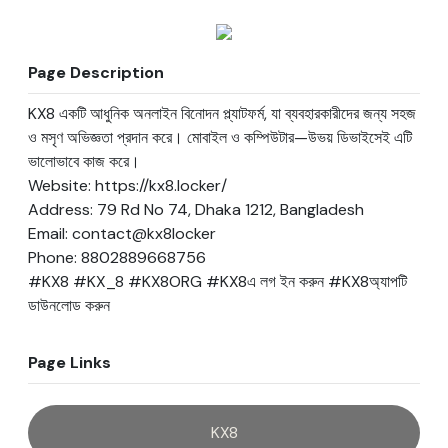
Page Description
KX8 একটি আধুনিক অনলাইন বিনোদন প্ল্যাটফর্ম, যা ব্যবহারকারীদের জন্য সহজ 
ও মসৃণ অভিজ্ঞতা প্রদান করে। মোবাইল ও কম্পিউটার—উভয় ডিভাইসেই এটি 
ভালোভাবে কাজ করে।

Website: https://kx8.locker/

Address: 79 Rd No 74, Dhaka 1212, Bangladesh

Email: contact@kx8locker

Phone: 8802889668756

#KX8 #KX_8 #KX8ORG #KX8এ লগ ইন করুন #KX8অ্যাপটি 
ডাউনলোড করুন
Page Links
KX8