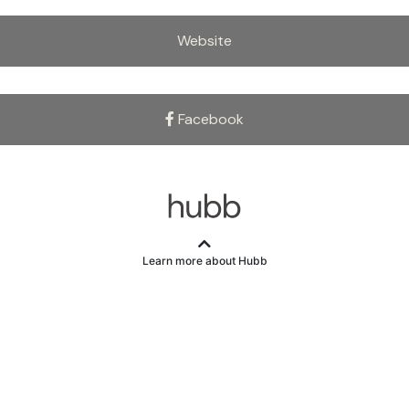
Website
Facebook
Learn more about Hubb