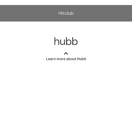
Hitclub
Learn more about Hubb