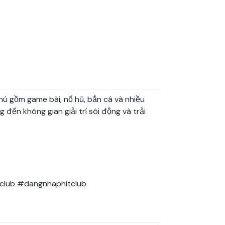
 gồm game bài, nổ hũ, bắn cá và nhiều 
đến không gian giải trí sôi động và trải 