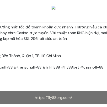
 hướng nhờ tốc độ thanh khoản cực nhanh. Thương hiệu cá c
hay chơi Casino trực tuyến. Với thuật toán RNG hiện đại, mọ
g lớp mã hóa SSL 256-bit siêu an toàn.

 Bến Thành, Quận 1, TP. Hồ Chí Minh

aifly88 #trangchufly88 #linkfly88 #fly88bet #casinofly88
https://fly88org.com/