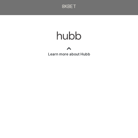
8KBET
Learn more about Hubb