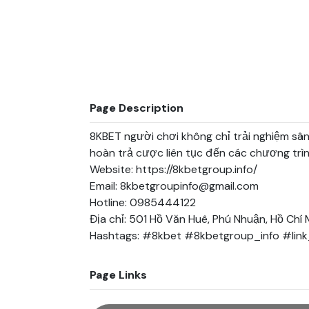
Page Description
8KBET người chơi không chỉ trải nghiệm sân
hoàn trả cược liên tục đến các chương trìn
Website: https://8kbetgroup.info/

Email: 8kbetgroupinfo@gmail.com

Hotline: 0985444122

Địa chỉ: 501 Hồ Văn Huê, Phú Nhuận, Hồ Chí M
Page Links