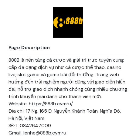
Page Description
888B là nền tảng cá cược và giải trí trực tuyến cung 
cấp đa dạng dịch vụ như cá cược thể thao, casino 
live, slot game và game bài đổi thưởng. Trang web 
hướng đến trải nghiệm người dùng với giao diện hiện 
đại, hỗ trợ giao dịch nhanh chóng cùng nhiều chương 
trình khuyến mãi dành cho thành viên mới. 

Website: https://888b.cymru/

Địa chỉ: 17 Ng. 165 Đ. Nguyễn Khánh Toàn, Nghĩa Đô, 
Hà Nội, Việt Nam

SĐT: 0842647009

Gmail: lienhe@888b.cymru
