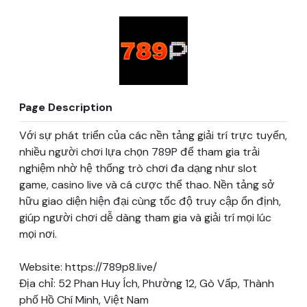
Page Description
Với sự phát triển của các nền tảng giải trí trực tuyến, 
nhiều người chơi lựa chọn 789P để tham gia trải 
nghiệm nhờ hệ thống trò chơi đa dạng như slot 
game, casino live và cá cược thể thao. Nền tảng sở 
hữu giao diện hiện đại cùng tốc độ truy cập ổn định, 
giúp người chơi dễ dàng tham gia và giải trí mọi lúc 
mọi nơi.

Website: https://789p8.live/ 

Địa chỉ: 52 Phan Huy Ích, Phường 12, Gò Vấp, Thành 
phố Hồ Chí Minh, Việt Nam 
