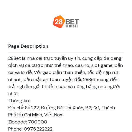
Page Description
28Bet là nhà cái trực tuyến uy tín, cung cấp đa dạng 
dịch vụ cá cược như thể thao, casino, slot game, bắn 
cá và lô đề. Với giao diện thân thiện, tốc độ nạp rút 
nhanh, bảo mật an toàn tuyệt đối, 28Bet mang đến 
trải nghiệm giải trí đỉnh cao và công bằng cho người 
chơi.

Thông tin:

Địa chỉ: Số 222, Đường Bùi Thị Xuân, P.2, Q.1, Thành 
Phố Hồ Chí Minh, Việt Nam

Zipcode: 700000

Phone: 0975 222222
